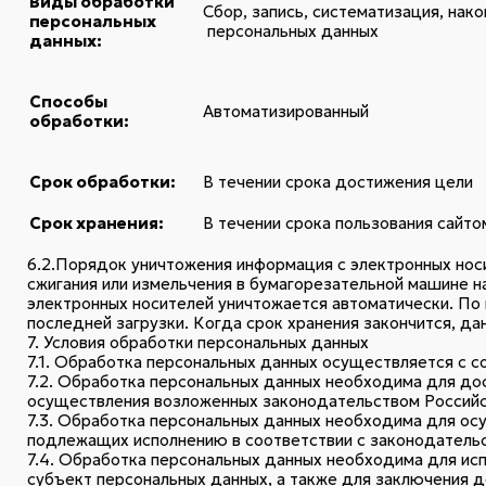
Виды обработки
Сбор, запись, систематизация, нак
персональных
персональных данных
данных:
Способы
Автоматизированный
обработки:
Срок обработки:
В течении срока достижения цели
Срок хранения:
В течении срока пользования сайто
6.2.Порядок уничтожения информация с электронных нос
сжигания или измельчения в бумагорезательной машине
электронных носителей уничтожается автоматически. По 
последней загрузки. Когда срок хранения закончится, да
7. Условия обработки персональных данных
7.1. Обработка персональных данных осуществляется с с
7.2. Обработка персональных данных необходима для д
осуществления возложенных законодательством Российск
7.3. Обработка персональных данных необходима для осу
подлежащих исполнению в соответствии с законодатель
7.4. Обработка персональных данных необходима для ис
субъект персональных данных, а также для заключения д