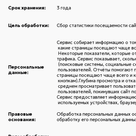
Срок хранения:
3 года
Цель обработки:
Сбор статистики посещаемости сай
Сервис собирает информацию о том
какие страницы посещают чаще все
Некоторые показатели, которые о
трафика. Сервис показывает, сколь
(поисковые системы, социальные се
Персональные
пользователей. Отчёты помогают п
данные:
страницы посещают чаще всего и к
кнопкам).Глубина просмотра и отка
среднем просматривает пользовате
пользователей, покинувших сайт п
Сервис предоставляет информацию 
используемых устройствах, браузе
Правовые
Обработка персональных данных ос
основания:
обработку его персональных данны