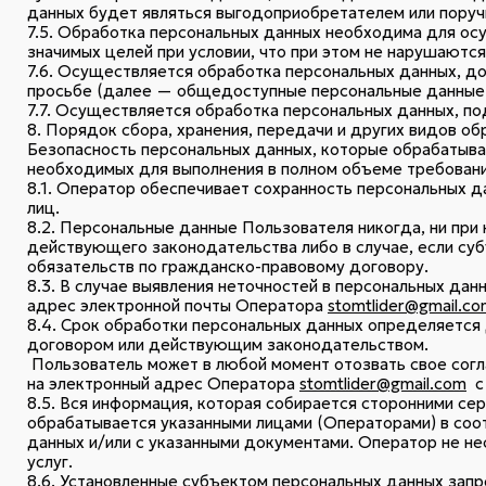
данных будет являться выгодоприобретателем или поруч
7.5. Обработка персональных данных необходима для ос
значимых целей при условии, что при этом не нарушаютс
7.6. Осуществляется обработка персональных данных, до
просьбе (далее — общедоступные персональные данные)
7.7. Осуществляется обработка персональных данных, п
8. Порядок сбора, хранения, передачи и других видов о
Безопасность персональных данных, которые обрабатыва
необходимых для выполнения в полном объеме требован
8.1. Оператор обеспечивает сохранность персональных 
лиц.
8.2. Персональные данные Пользователя никогда, ни при 
действующего законодательства либо в случае, если су
обязательств по гражданско-правовому договору.
8.3. В случае выявления неточностей в персональных да
адрес электронной почты Оператора
stomtlider@gmail.c
8.4. Срок обработки персональных данных определяется
договором или действующим законодательством.
Пользователь может в любой момент отозвать свое согл
на электронный адрес Оператора
stomtlider@gmail.com
с 
8.5. Вся информация, которая собирается сторонними сер
обрабатывается указанными лицами (Операторами) в соо
данных и/или с указанными документами. Оператор не не
услуг.
8.6. Установленные субъектом персональных данных запр