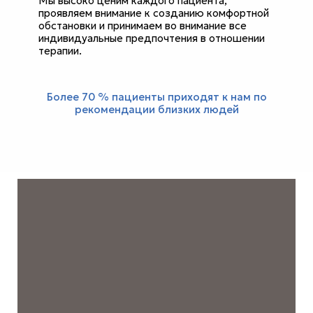
Мы высоко ценим каждого пациента,
проявляем внимание к созданию комфортной
обстановки и принимаем во внимание все
индивидуальные предпочтения в отношении
терапии.
Более 70 % пациенты приходят к нам по
рекомендации близких людей