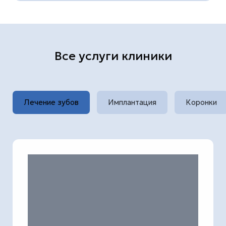
Все услуги клиники
Лечение зубов
Имплантация
Коронки