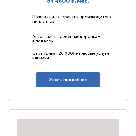
от 4800 ₽/мес.
Пожизненная гарантия производителя
имплантов
Анастезия и временная коронка –
в подарок!
Сертификат 20.000₽ на любые услуги
клиники
Узнать подробнее