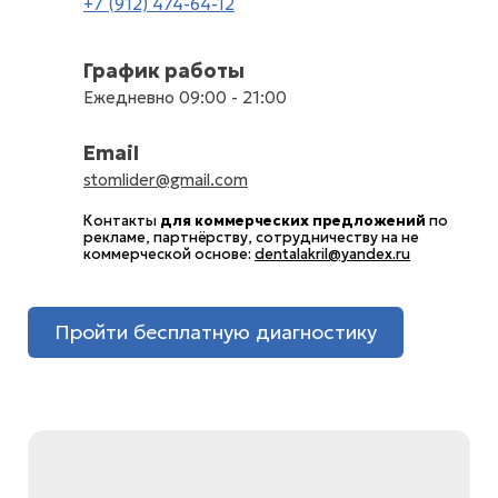
+7 (912) 474-64-12
График работы
Ежедневно 09:00 - 21:00
Email
stomlider@gmail.com
Контакты
для коммерческих предложений
по
рекламе, партнёрству, сотрудничеству на не
коммерческой основе:
dentalakril@yandex.ru
Пройти бесплатную диагностику