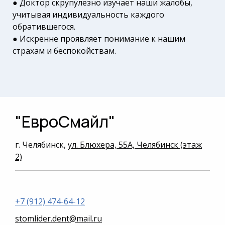
● Доктор скрупулезно изучает наши жалобы,
учитывая индивидуальность каждого
обратившегося.
● Искренне проявляет понимание к нашим
страхам и беспокойствам.
"ЕвроСмайл"
г. Челябинск,
ул. Блюхера, 55А, Челябинск (этаж
2)
+7 (912) 474-64-12
stomlider.dent@mail.ru